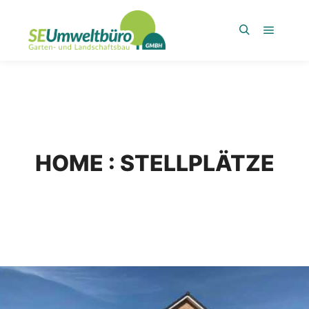
Hauptm
Suchen
HOME : STELLPLÄTZE