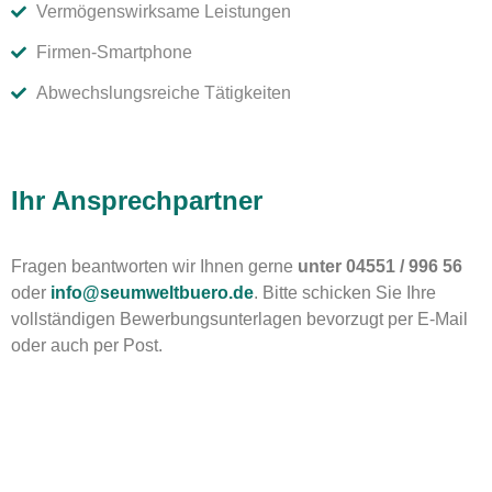
Vermögenswirksame Leistungen
Firmen-Smartphone
Abwechslungsreiche Tätigkeiten
Ihr Ansprechpartner
Fragen beantworten wir Ihnen gerne
unter 04551 / 996 56
oder
info@seumweltbuero.de
. Bitte schicken Sie Ihre
vollständigen Bewerbungsunterlagen bevorzugt per E-Mail
oder auch per Post.