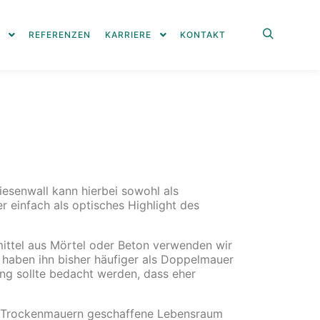
REFERENZEN
KARRIERE
KONTAKT
iesenwall kann hierbei sowohl als
 einfach als optisches Highlight des
mittel aus Mörtel oder Beton verwenden wir
 haben ihn bisher häufiger als Doppelmauer
ung sollte bedacht werden, dass eher
bei Trockenmauern geschaffene Lebensraum