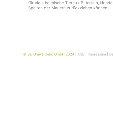
für viele heimische Tiere (z.B. Asseln, Hun
Spalten der Mauern zurückziehen können.
© SE-Umweltbüro GmbH 2024 |
AGB
|
Impressum
|
Da