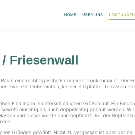
HOME
ÜBER UNS
LEISTUNGEN
/ Friesenwall​
 Raum eine recht typische Form einer Trockenmauer. Der Fr
 zwei Gartenbereichen, kleiner Sitzplätze, Terrassen oder
ohen Findlingen in unterschiedlichen Größen auf. Ein Binde
 sowohl einseitig als auch doppelseitig gebaut werden. Wir
elassen und dieser wurde dann bepflanzt. Bei der Bepflanz
rden.
ischen Gründen gewählt. Nicht zu vergessen ist aber der 