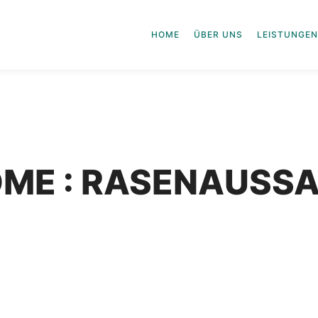
HOME
ÜBER UNS
LEISTUNGEN
ME : RASENAUSS